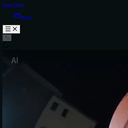
Omni Flash
Prezzi