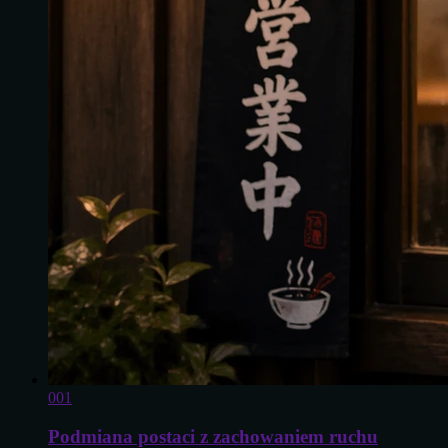
0
01
Podmiana postaci z zachowaniem ruchu