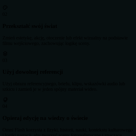
0
2
Przekształć swój świat
Zmień estetykę, akcję, otoczenie lub efekt wizualny na podstawie
filmu wejściowego, zachowując logikę sceny.
0
3
Użyj dowolnej referencji
Użyj obrazu referencyjnego, briefu, klipu, wskazówki audio lub
szkicu i zamień je w jeden spójny materiał wideo.
0
4
Opieraj edycję na wiedzy o świecie
Omni Flash korzysta z fizyki, historii, nauki, kontekstu kulturowego
i logiki narracji, aby tworzyć sceny fotorealistyczne i znaczące.