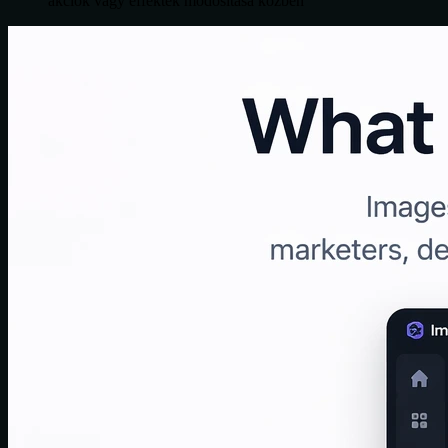
akciók vagy effektek módosítása közben