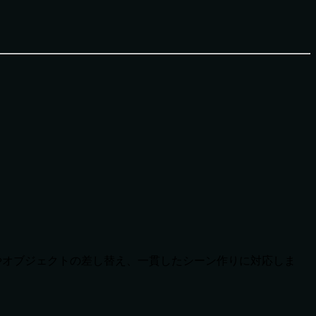
ターやオブジェクトの差し替え、一貫したシーン作りに対応しま