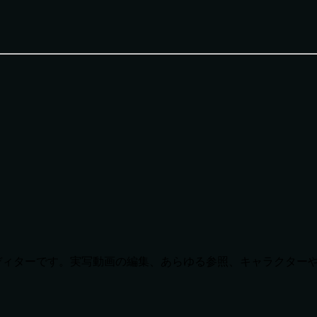
I動画エディターです。実写動画の編集、あらゆる参照、キャラク