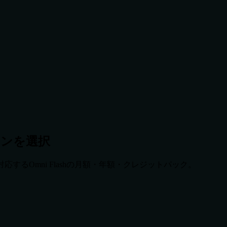
ランを選択
するOmni Flashの月額・年額・クレジットパック。