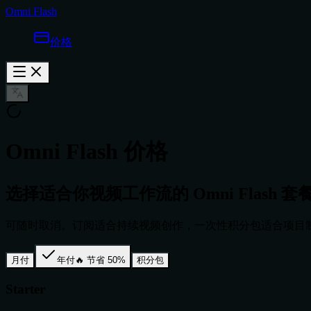
Omni Flash
价格
Omni Flash 价格
选择适合你视频工作流的 Omni Flash 套
可随时取消。订阅适合持续视频创作，一次性积分包适合项目
月付
年付
🔥 节省 50%
积分包
Starter