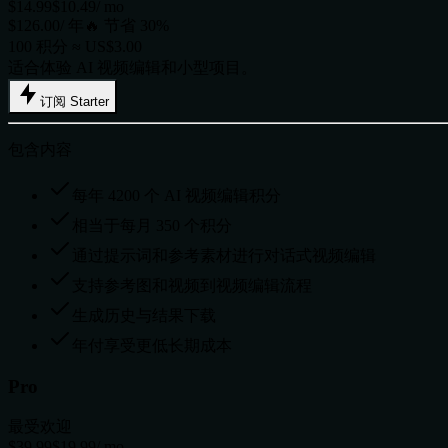
$14.99
$10.49
/ mo
$126.00/ 年
🔥 节省 30%
100 积分 ≈ US$3.00
适合体验 AI 视频编辑和小型项目。
订阅 Starter
包含内容
每年 4200 个 AI 视频编辑积分
相当于每月 350 个积分
通过提示词和参考素材进行对话式视频编辑
支持参考图和视频到视频编辑流程
生成历史与结果下载
年付享受更低长期成本
Pro
最受欢迎
$39.99
$19.99
/ mo