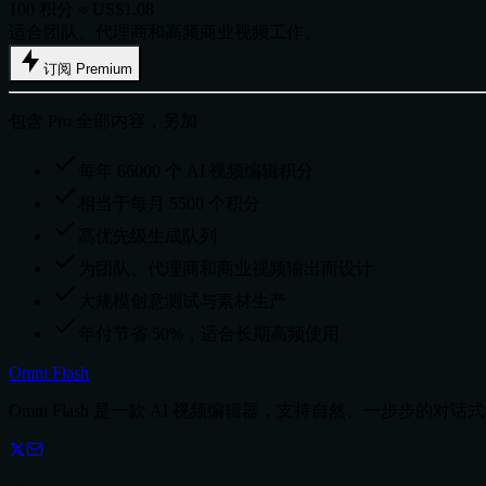
100 积分 ≈ US$1.08
适合团队、代理商和高频商业视频工作。
订阅 Premium
包含 Pro 全部内容，另加
每年 66000 个 AI 视频编辑积分
相当于每月 5500 个积分
高优先级生成队列
为团队、代理商和商业视频输出而设计
大规模创意测试与素材生产
年付节省 50%，适合长期高频使用
Omni Flash
Omni Flash 是一款 AI 视频编辑器，支持自然、一步