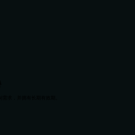
餐
制需求，并拥有长期有效期。