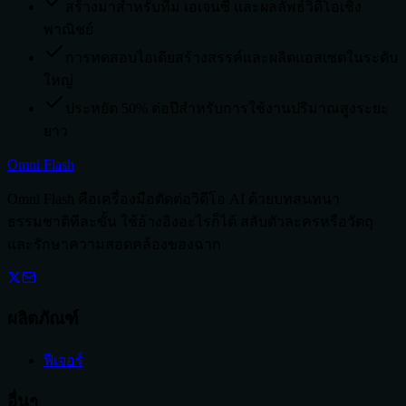
สร้างมาสำหรับทีม เอเจนซี่ และผลลัพธ์วิดีโอเชิง
พาณิชย์
การทดสอบไอเดียสร้างสรรค์และผลิตแอสเซตในระดับ
ใหญ่
ประหยัด 50% ต่อปีสำหรับการใช้งานปริมาณสูงระยะ
ยาว
Omni Flash
Omni Flash คือเครื่องมือตัดต่อวิดีโอ AI ด้วยบทสนทนา
ธรรมชาติทีละขั้น ใช้อ้างอิงอะไรก็ได้ สลับตัวละครหรือวัตถุ
และรักษาความสอดคล้องของฉาก
ผลิตภัณฑ์
ฟีเจอร์
อื่นๆ